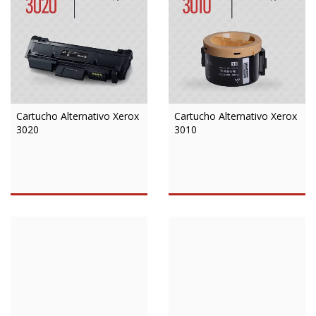
Cartucho Alternativo Xerox
Cartucho Alternativo Xerox
3020
3010