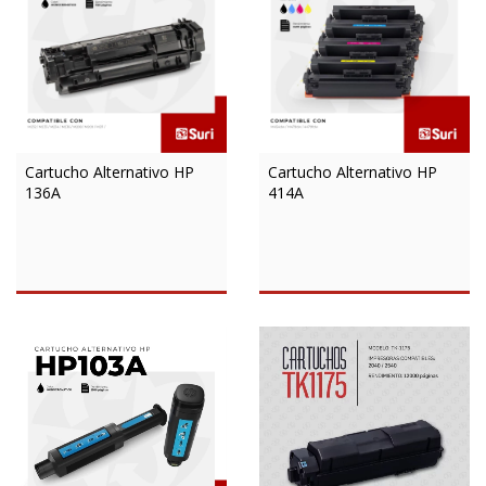
Cartucho Alternativo HP
Cartucho Alternativo HP
136A
414A