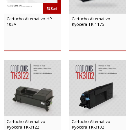
Cartucho Alternativo HP
Cartucho Alternativo
103A
Kyocera TK-1175
Cartucho Alternativo
Cartucho Alternativo
Kyocera TK-3122
Kyocera TK-3102