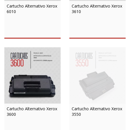
Cartucho Alternativo Xerox
Cartucho Alternativo Xerox
6010
3610
Cartucho Alternativo Xerox
Cartucho Alternativo Xerox
3550
3600