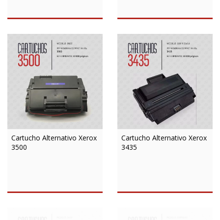
Cartucho Alternativo Xerox
Cartucho Alternativo Xerox
3500
3435