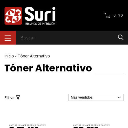
0
$0
-
Inicio
-
Tóner Alternativo
Tóner Alternativo
Filtrar