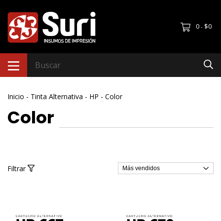
0
$0
-
Inicio
-
Tinta Alternativa
-
HP
-
Color
Color
Filtrar