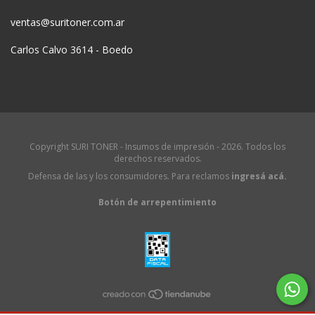
ventas@suritoner.com.ar
Carlos Calvo 3614 - Boedo
Copyright SURI TONER - Insumos de impresión - 2026. Todos los
derechos reservados.
Defensa de las y los consumidores. Para reclamos
ingresá acá.
Botón de arrepentimiento