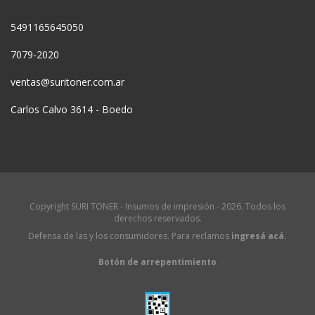
5491165645050
7079-2020
ventas@suritoner.com.ar
Carlos Calvo 3614 - Boedo
Copyright SURI TONER - Insumos de impresión - 2026. Todos los
derechos reservados.
Defensa de las y los consumidores. Para reclamos
ingresá acá.
Botón de arrepentimiento