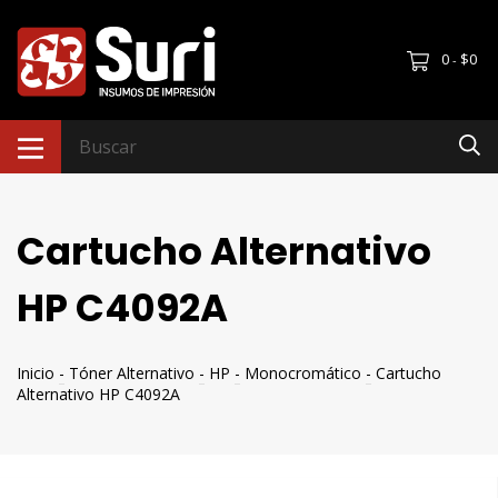
0
$0
-
Cartucho Alternativo
HP C4092A
Inicio
-
Tóner Alternativo
-
HP
-
Monocromático
-
Cartucho
Alternativo HP C4092A